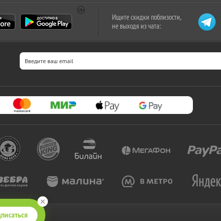
Ищите скидки поблизости,
не выходя из чата:
писаться