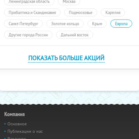
Ленинградская область
Москва
Прибалтика и Скандинавия
Подмосковье
Карелия
Санкт-Петербург
Золотое кольцо
Крым
Европа
Другие города России
Дальний восток
ПОКАЗАТЬ БОЛЬШЕ АКЦИЙ
Компания
Основное
Публикации о нас
Вакансии